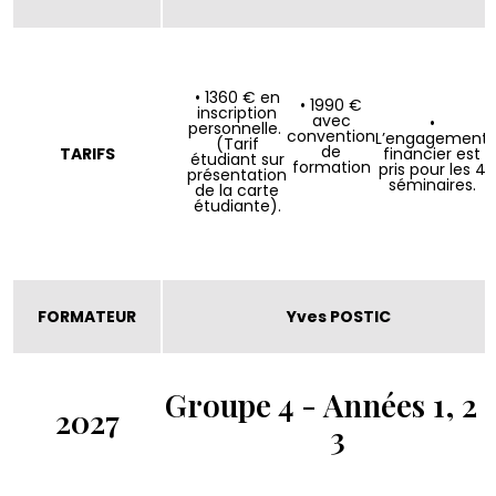
• 1360 € en
• 1990 €
inscription
avec
•
personnelle.
convention
L’engagement
(Tarif
de
TARIFS
financier est
étudiant sur
formation
pris pour les 4
présentation
séminaires.
de la carte
étudiante).
FORMATEUR
Yves POSTIC
Groupe 4 - Années 1, 2 
2027
3