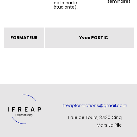
séminaires.
de la carte
étudiante).
FORMATEUR
Yves POSTIC
ifreapformations@gmail.com
1 rue de Tours, 37130 Cinq
Mars La Pile